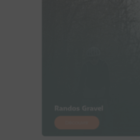
Randos Gravel
Découvrir